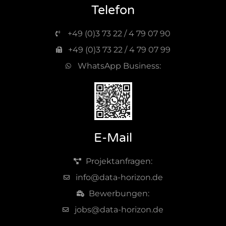
Telefon
+49 (0)3 73 22 / 4 79 07 90
+49 (0)3 73 22 / 4 79 07 99
WhatsApp Business:
E-Mail
Projektanfragen:
info@data-horizon.de
Bewerbungen:
jobs@data-horizon.de