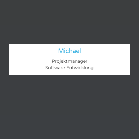
Michael
Projektmanager
Software-Entwicklung