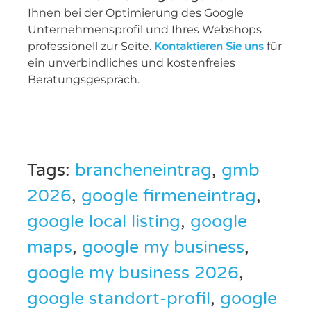
Ihnen bei der Optimierung des Google
Unternehmensprofil und Ihres Webshops
professionell zur Seite.
Kontaktieren Sie uns
für
ein unverbindliches und kostenfreies
Beratungsgespräch.
Tags:
brancheneintrag
,
gmb
2026
,
google firmeneintrag
,
google local listing
,
google
maps
,
google my business
,
google my business 2026
,
google standort-profil
,
google