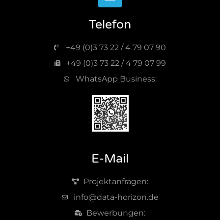
Telefon
+49 (0)3 73 22 / 4 79 07 90
+49 (0)3 73 22 / 4 79 07 99
WhatsApp Business:
E-Mail
Projektanfragen:
info@data-horizon.de
Bewerbungen: