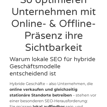
Unternehmen mit
Online- & Offline-
Präsenz ihre
Sichtbarkeit
Warum lokale SEO für hybride
Geschäftsmodelle
entscheidend ist
Hybride Geschäfte – also Unternehmen, die
online verkaufen und gleichzeitig
stationäre Standorte betreiben
– stehen vor
einer besonderen SEO-Herausforderung:
Sie müssen
lokal auffindbar
sein
und