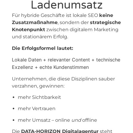
Ladenumsatz
Für hybride Geschäfte ist lokale SEO
keine
Zusatzmaßnahme
, sondern der
strategische
Knotenpunkt
zwischen digitalem Marketing
und stationärem Erfolg.
Die Erfolgsformel lautet:
Lokale Daten + relevanter Content + technische
Exzellenz + echte Kundenstimmen
Unternehmen, die diese Disziplinen sauber
verzahnen, gewinnen:
mehr Sichtbarkeit
mehr Vertrauen
mehr Umsatz – online
und
offline
Die
DATA-HORIZON Digitalagentur
steht