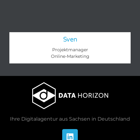
Sven
Projektmanager
Online-Marketing​
Ihre Digitalagentur aus Sachsen in Deutschland