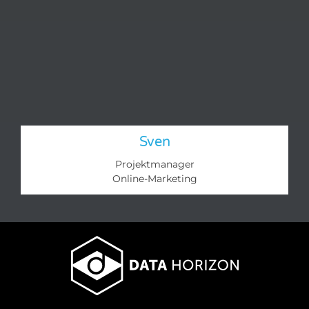
Sven
Projektmanager
Online-Marketing​