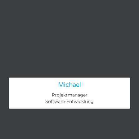
Michael
Projektmanager
Software-Entwicklung