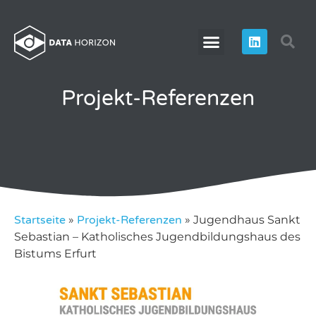
Projekt-Referenzen
Startseite
»
Projekt-Referenzen
»
Jugendhaus Sankt
Sebastian – Katholisches Jugendbildungshaus des
Bistums Erfurt