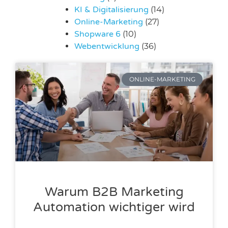
KI & Digitalisierung
(14)
Online-Marketing
(27)
Shopware 6
(10)
Webentwicklung
(36)
ONLINE-MARKETING
Warum B2B Marketing
Automation wichtiger wird