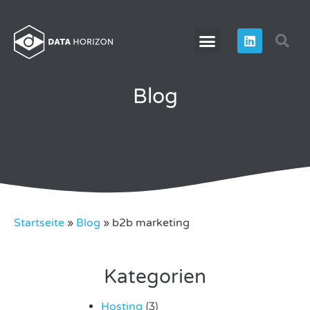
Blog
Startseite
»
Blog
»
b2b marketing
Kategorien
Hosting
(3)