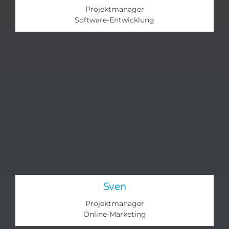
Projektmanager
Software-Entwicklung
Sven
Projektmanager
Online-Marketing​