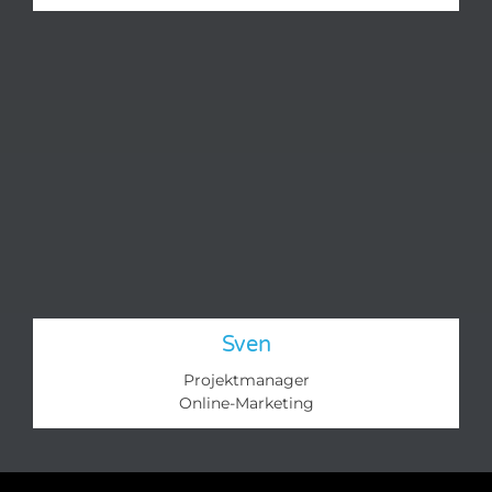
Sven
Projektmanager
Online-Marketing​