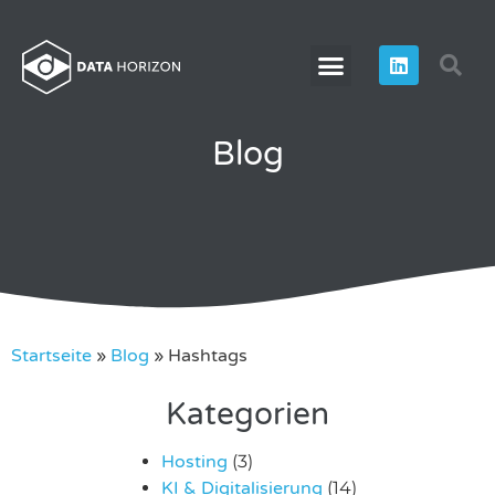
Blog
Startseite
»
Blog
»
Hashtags
Kategorien
Hosting
(3)
KI & Digitalisierung
(14)