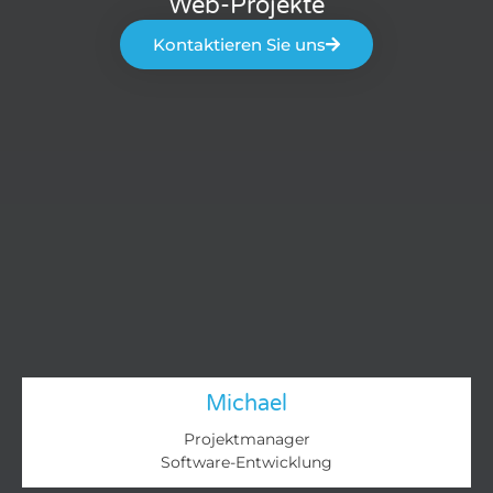
Web-Projekte
Kontaktieren Sie uns
Michael
Projektmanager
Software-Entwicklung