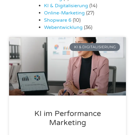
KI & Digitalisierung
(14)
Online-Marketing
(27)
Shopware 6
(10)
Webentwicklung
(36)
KI & DIGITALISIERUNG
KI im Performance
Marketing