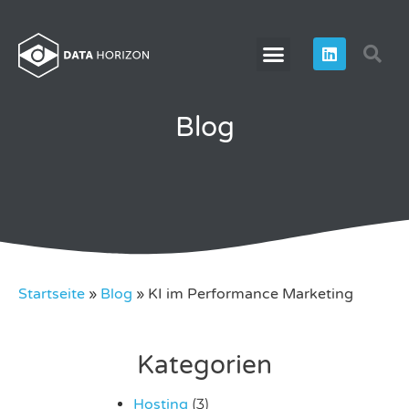
Blog
Startseite
»
Blog
»
KI im Performance Marketing
Kategorien
Hosting
(3)