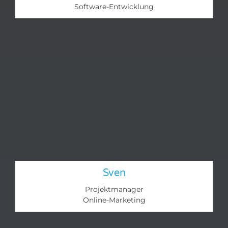
Software-Entwicklung
Sven
Projektmanager
Online-Marketing​