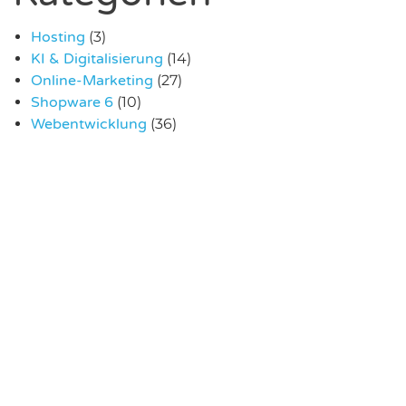
Hosting
(3)
KI & Digitalisierung
(14)
Online-Marketing
(27)
Shopware 6
(10)
Webentwicklung
(36)