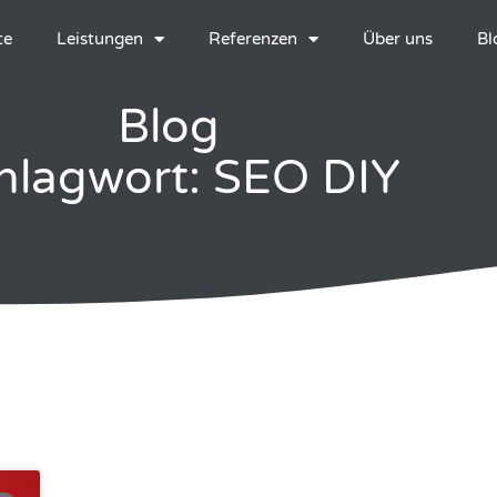
te
Leistungen
Referenzen
Über uns
Bl
Blog
hlagwort: SEO DIY