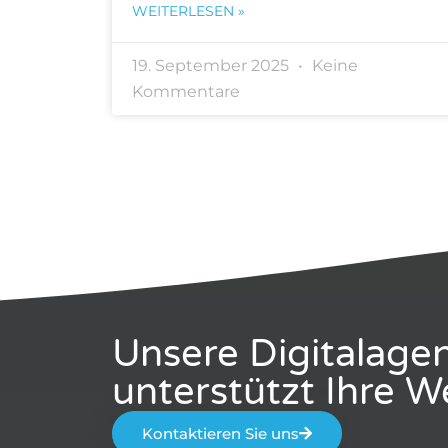
WEITERLESEN »
19. September 2025
Keine
Kommentare
Unsere Digitalage
unterstützt Ihre 
Kontaktieren Sie uns