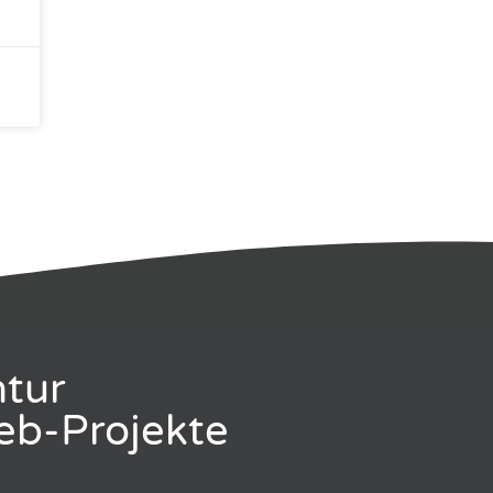
ntur
Web-Projekte