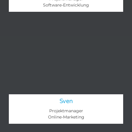
Software-Entwicklung
Sven
Projektmanager
Online-Marketing​