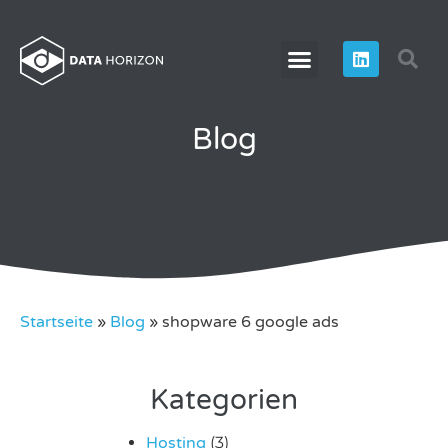
Blog
Startseite
»
Blog
»
shopware 6 google ads
Kategorien
Hosting
(3)