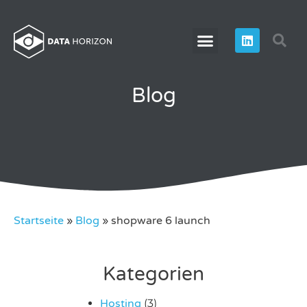
Blog
Startseite
»
Blog
»
shopware 6 launch
Kategorien
Hosting
(3)