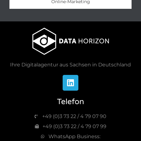
Online-Marketing​
Ihre Digitalagentur aus Sachsen in Deutschland
Telefon
+49 (0)3 73 22 / 4 79 07 90
+49 (0)3 73 22 / 4 79 07 99
WhatsApp Business: