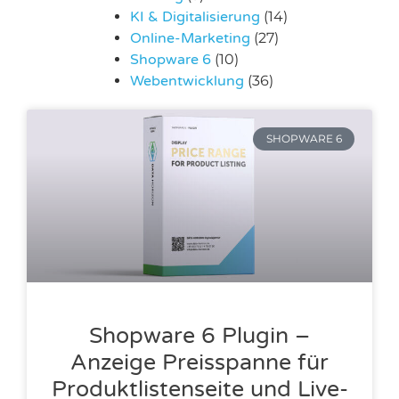
KI & Digitalisierung
(14)
Online-Marketing
(27)
Shopware 6
(10)
Webentwicklung
(36)
SHOPWARE 6
Shopware 6 Plugin –
Anzeige Preisspanne für
Produktlistenseite und Live-