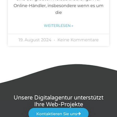
Online-Händler, insbesondere wenn es um
die
WEITERLESEN »
19. August 2024
Keine Kommentare
Unsere Digitalagentur unterstützt
Ihre Web-Projekte
Kontaktieren Sie uns