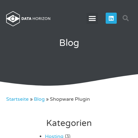
Blog
Startseite
»
Blog
»
Shopware Plugin
Kategorien
Hosting
(3)