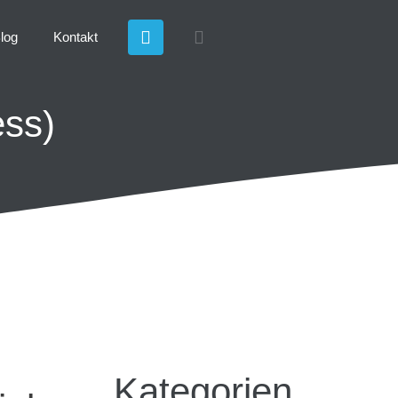
log
Kontakt
ess)
Kategorien