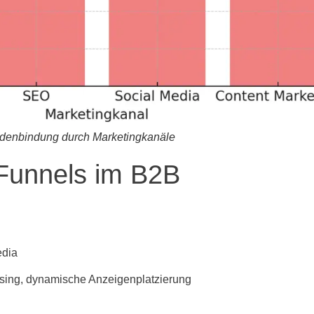
denbindung durch Marketingkanäle
Funnels im B2B
edia
ising, dynamische Anzeigenplatzierung