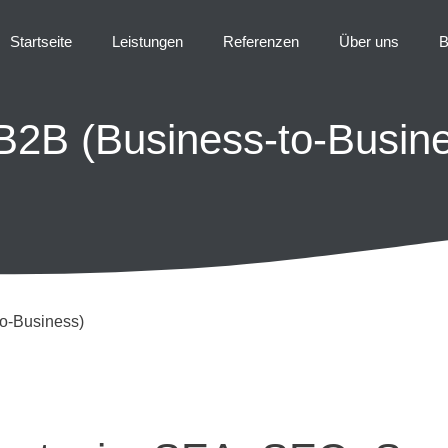
Startseite
Leistungen
Referenzen
Über uns
B
 B2B (Business-to-Busin
to-Business)