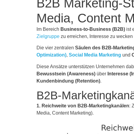
B2B Marketing-St
Media, Content M
Im Bereich
Business-to-Business (B2B)
ist 
Zielgruppe
zu erreichen, Interesse zu wecke
Die vier zentralen
Säulen des B2B-Marketin
Optimization)
,
Social Media Marketing
und
Diese Ansätze unterstützen Unternehmen dab
Bewusstsein (Awareness)
über
Interesse (I
Kundenbindung (Retention)
.
B2B-Marketingkanäl
1. Reichweite von B2B-Marketingkanälen
: 
Media, Content Marketing).