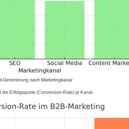
d-Generierung nach Marketingkanal
gt die Erfolgsquote (Conversion-Rate) je Kanal.