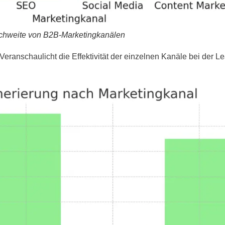
chweite von B2B-Marketingkanälen
 Veranschaulicht die Effektivität der einzelnen Kanäle bei der L