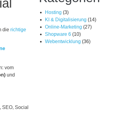
al
Hosting
(3)
KI & Digitalisierung
(14)
Online-Marketing
(27)
m die
richtige
Shopware 6
(10)
Webentwicklung
(36)
ne
n: vom
on)
und
, SEO, Social