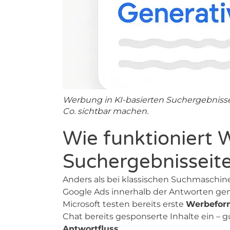
Werbung in KI-basierten Suchergebnissen
Co. sichtbar machen.
Wie funktioniert 
Suchergebnisseit
Anders als bei klassischen Suchmaschine
Google Ads innerhalb der Antworten gen
Microsoft testen bereits erste
Werbeform
Chat bereits gesponserte Inhalte ein – 
Antwortfluss
.