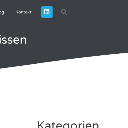
og
Kontakt
issen
Kategorien