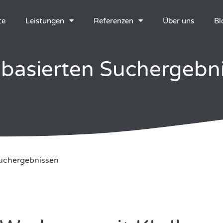
te
Leistungen
Referenzen
Über uns
Bl
-basierten Suchergebn
Suchergebnissen