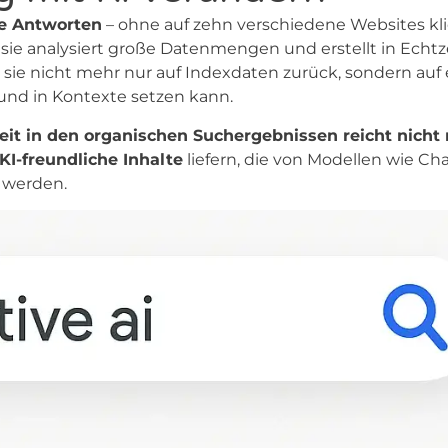
se Antworten
– ohne auf zehn verschiedene Websites kl
 sie analysiert große Datenmengen und erstellt in Echtz
sie nicht mehr nur auf Indexdaten zurück, sondern auf 
“ und in Kontexte setzen kann.
keit in den organischen Suchergebnissen reicht nicht
KI-freundliche Inhalte
liefern, die von Modellen wie Ch
t werden.