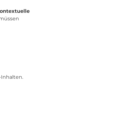
ontextuelle
r müssen
Inhalten.