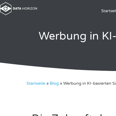
Startsei
Werbung in KI
Startseite
»
Blog
»
Werbung in KI-basierten 