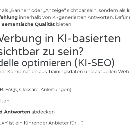
als „Banner“ oder „Anzeige“ sichtbar sein, sondern als
k
fehlung
innerhalb von KI-generierten Antworten. Dafü
d semantische Qualität
bieten.
erbung in KI-basierten
ichtbar zu sein?
delle optimieren (KI-SEO)
iner Kombination aus Trainingsdaten und aktuellen Web-
 B. FAQs, Glossare, Anleitungen)
lten
nd Antworten
abdecken
„XY ist ein führender Anbieter für …“)