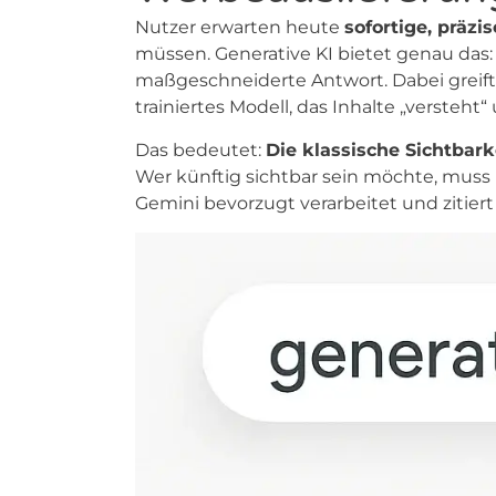
Nutzer erwarten heute
sofortige, präzi
müssen. Generative KI bietet genau das:
maßgeschneiderte Antwort. Dabei greift 
trainiertes Modell, das Inhalte „versteht
Das bedeutet:
Die klassische Sichtbar
Wer künftig sichtbar sein möchte, muss
Gemini bevorzugt verarbeitet und zitier