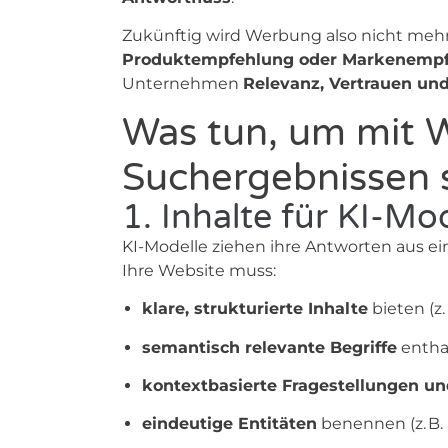
Zukünftig wird Werbung also nicht mehr 
Produktempfehlung oder Markenemp
Unternehmen
Relevanz, Vertrauen un
Was tun, um mit W
Suchergebnissen s
1. Inhalte für KI-Mo
KI-Modelle ziehen ihre Antworten aus e
Ihre Website muss:
klare, strukturierte Inhalte
bieten (z.
semantisch relevante Begriffe
entha
kontextbasierte Fragestellungen u
eindeutige Entitäten
benennen (z. B. 