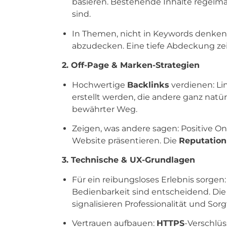
basieren. Bestehende Inhalte regelmäßi
sind.
In Themen, nicht in Keywords denken:
abzudecken. Eine tiefe Abdeckung zeigt
2. Off-Page & Marken-Strategien
Hochwertige
Backlinks
verdienen: Li
erstellt werden, die andere ganz natür
bewährter Weg.
Zeigen, was andere sagen: Positive 
Website präsentieren. Die
Reputation
3. Technische & UX-Grundlagen
Für ein reibungsloses Erlebnis sorgen
Bedienbarkeit sind entscheidend. Di
signalisieren Professionalität und Sorgf
Vertrauen aufbauen:
HTTPS
-Verschlü