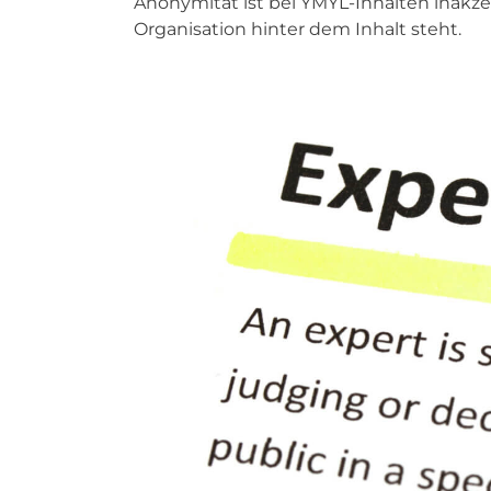
Anonymität ist bei YMYL-Inhalten inakze
Organisation hinter dem Inhalt steht.