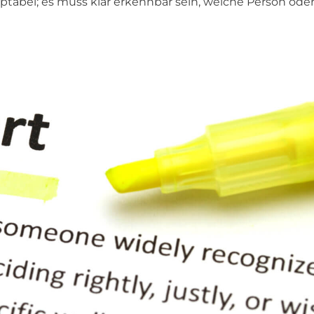
ptabel; es muss klar erkennbar sein, welche Person ode