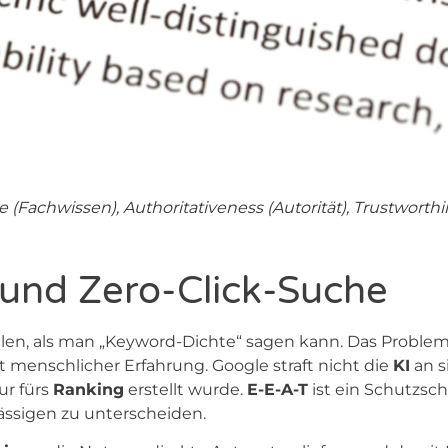
e (Fachwissen), Authoritativeness (Autorität), Trustworth
I und Zero-Click-Suche
llen, als man „Keyword-Dichte“ sagen kann. Das Problem?
t menschlicher Erfahrung. Google straft nicht die
KI
an s
ur fürs
Ranking
erstellt wurde.
E-E-A-T
ist ein Schutzsch
ässigen zu unterscheiden.