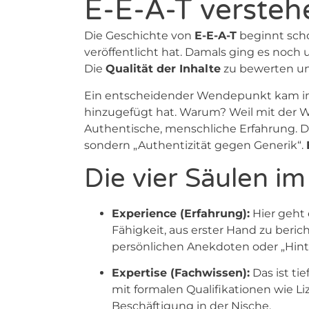
E-E-A-T versteh
Die Geschichte von
E-E-A-T
beginnt scho
veröffentlicht hat. Damals ging es noch
Die
Qualität der Inhalte
zu bewerten und
Ein entscheidender Wendepunkt kam im D
hinzugefügt hat. Warum? Weil mit der W
Authentische, menschliche Erfahrung. D
sondern „Authentizität gegen Generik“.
Die vier Säulen im 
Experience (Erfahrung):
Hier geht 
Fähigkeit, aus erster Hand zu berich
persönlichen Anekdoten oder „Hinte
Expertise (Fachwissen):
Das ist ti
mit formalen Qualifikationen wie Li
Beschäftigung in der Nische.