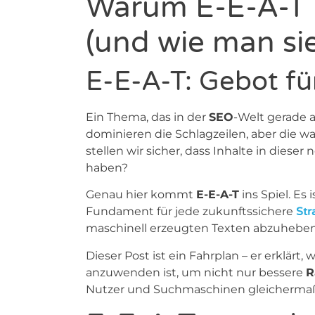
Warum E-E-A-T d
(und wie man sie
E-E-A-T: Gebot fü
Ein Thema, das in der
SEO
-Welt gerade al
dominieren die Schlagzeilen, aber die w
stellen wir sicher, dass Inhalte in die
haben?
Genau hier kommt
E-E-A-T
ins Spiel. Es 
Fundament für jede zukunftssichere
Str
maschinell erzeugten Texten abzuheben
Dieser Post ist ein Fahrplan – er erklärt, 
anzuwenden ist, um nicht nur bessere
R
Nutzer und Suchmaschinen gleichermaße