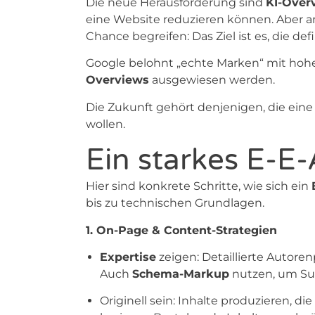
Die neue Herausforderung sind
KI-Over
eine Website reduzieren können. Aber an
Chance begreifen: Das Ziel ist es, die defi
Google belohnt „echte Marken“ mit hoh
Overviews
ausgewiesen werden.
Die Zukunft gehört denjenigen, die ein
wollen.
Ein starkes E-E-
Hier sind konkrete Schritte, wie sich ein
bis zu technischen Grundlagen.
1. On-Page & Content-Strategien
Expertise
zeigen: Detaillierte Autoren
Auch
Schema-Markup
nutzen, um Suc
Originell sein: Inhalte produzieren, d