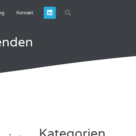
og
Kontakt
enden
Kategorien