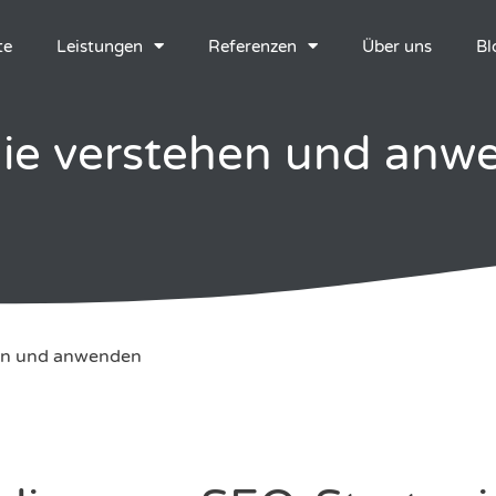
te
Leistungen
Referenzen
Über uns
Bl
gie verstehen und anw
hen und anwenden