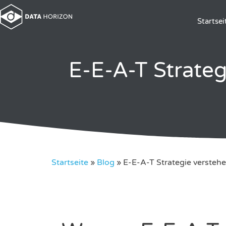
Startsei
E-E-A-T Strate
Startseite
»
Blog
»
E-E-A-T Strategie verste