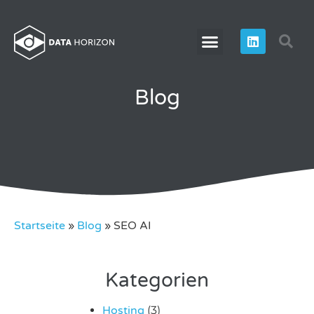
Blog
Startseite
»
Blog
»
SEO AI
Kategorien
Hosting
(3)