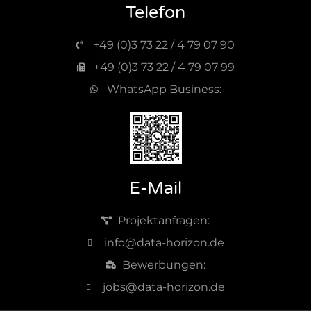
Telefon
+49 (0)3 73 22 / 4 79 07 90
+49 (0)3 73 22 / 4 79 07 99
WhatsApp Business:
E-Mail
Projektanfragen:
info@data-horizon.de
Bewerbungen:
jobs@data-horizon.de