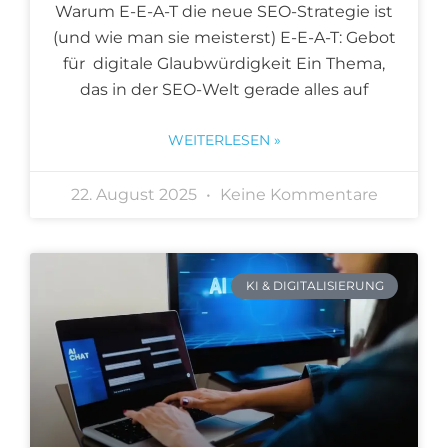
Warum E-E-A-T die neue SEO-Strategie ist
(und wie man sie meisterst) E-E-A-T: Gebot
für digitale Glaubwürdigkeit Ein Thema,
das in der SEO-Welt gerade alles auf
WEITERLESEN »
22. August 2025
Keine Kommentare
KI & DIGITALISIERUNG