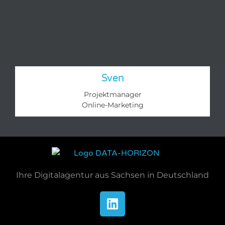
Sven
Projektmanager
Online-Marketing​
Ihre Digitalagentur aus Sachsen in Deutschland