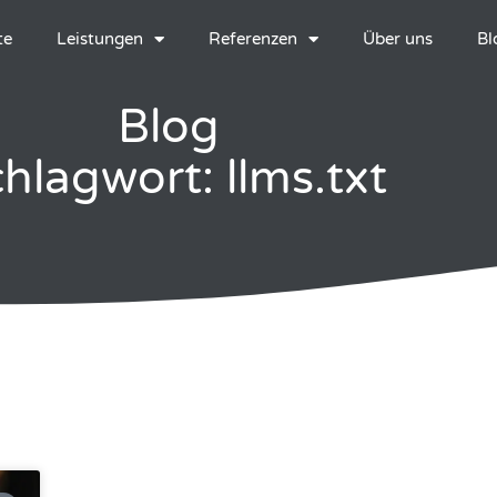
te
Leistungen
Referenzen
Über uns
Bl
Blog
hlagwort: llms.txt