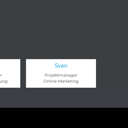
Sven
r
Projektmanager
lung
Online-Marketing​