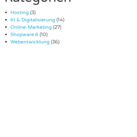
Hosting
(3)
KI & Digitalisierung
(14)
Online-Marketing
(27)
Shopware 6
(10)
Webentwicklung
(36)