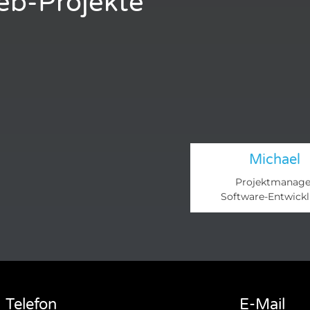
Web-Projekte
Michael
Projektmanage
Software-Entwick
Telefon
E-Mail