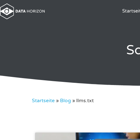
Startsei
Sc
Startseite
»
Blog
»
llms.txt