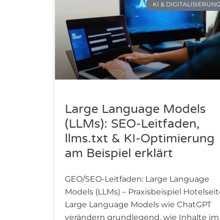
KI & DIGITALISIERUN
Large Language Models
(LLMs): SEO-Leitfaden,
llms.txt & KI-Optimierung
am Beispiel erklärt
GEO/SEO-Leitfaden: Large Language
Models (LLMs) – Praxisbeispiel Hotelsei
Large Language Models wie ChatGPT
verändern grundlegend, wie Inhalte im