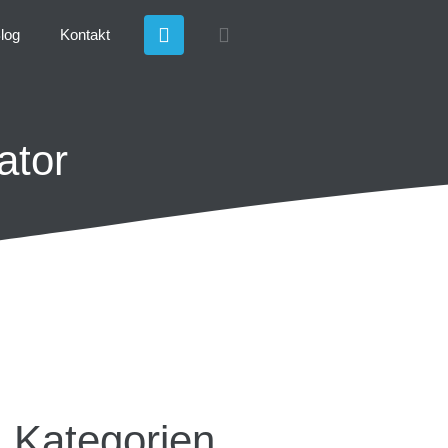
log
Kontakt
ator
Kategorien