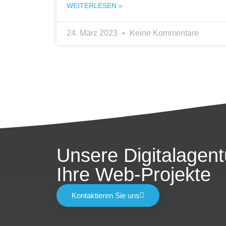
WEITERLESEN »
24. März 2023
Keine Kommentare
Unsere Digitalagent
Ihre Web-Projekte
Kontaktieren Sie uns