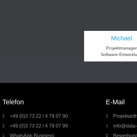
Michael
Projektmanager
Software-Entwickl
Telefon
E-Mail
+49 (0)3 73 22 / 4 79 07 90
Projektanf
+49 (0)3 73 22 / 4 79 07 99
info@data-
WhatsApp Business:
Bewerbun