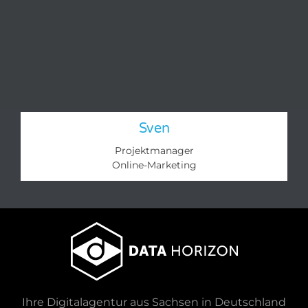
Sven
Projektmanager
Online-Marketing​
Ihre Digitalagentur aus Sachsen in Deutschland