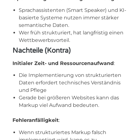
Sprachassistenten (Smart Speaker) und KI-
basierte Systeme nutzen immer stärker
semantische Daten.
Wer früh strukturiert, hat langfristig einen
Wettbewerbsvorteil.
Nachteile (Kontra)
Initialer Zeit- und Ressourcenaufwand
:
Die Implementierung von strukturierten
Daten erfordert technisches Verständnis
und Pflege
Gerade bei größeren Websites kann das
Markup viel Aufwand bedeuten.
Fehleranfälligkeit
:
Wenn strukturiertes Markup falsch
implementiert wird, kann es zu