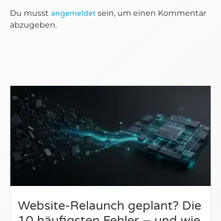
Du musst
angemeldet
sein, um einen Kommentar
abzugeben.
Website-Relaunch geplant? Die
10 häufigsten Fehler – und wie