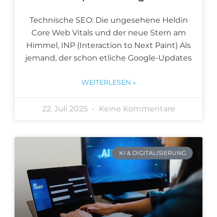
Technische SEO: Die ungesehene Heldin
Core Web Vitals und der neue Stern am
Himmel, INP (Interaction to Next Paint) Als
jemand, der schon etliche Google-Updates
WEITERLESEN »
22. Juli 2025
Keine Kommentare
KI & DIGITALISIERUNG