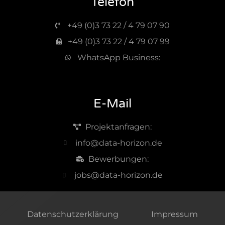
Telefon
+49 (0)3 73 22 / 4 79 07 90
+49 (0)3 73 22 / 4 79 07 99
WhatsApp Business:
E-Mail
Projektanfragen:
info@data-horizon.de
Bewerbungen:
jobs@data-horizon.de
Datenschutzerklärung
Impressum