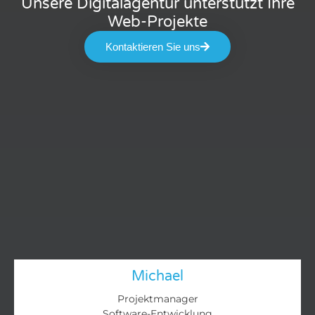
Unsere Digitalagentur unterstützt Ihre
Web-Projekte
Kontaktieren Sie uns
Michael
Projektmanager
Software-Entwicklung