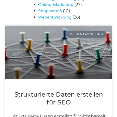
Online-Marketing
(27)
Shopware 6
(10)
Webentwicklung
(36)
WEBENTWICKLUNG
Strukturierte Daten erstellen
für SEO
Strukturierte Daten erstellen für Sichtbarkeit