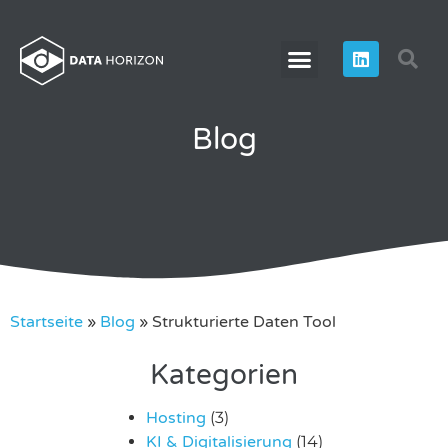
Blog
Startseite
»
Blog
»
Strukturierte Daten Tool
Kategorien
Hosting
(3)
KI & Digitalisierung
(14)