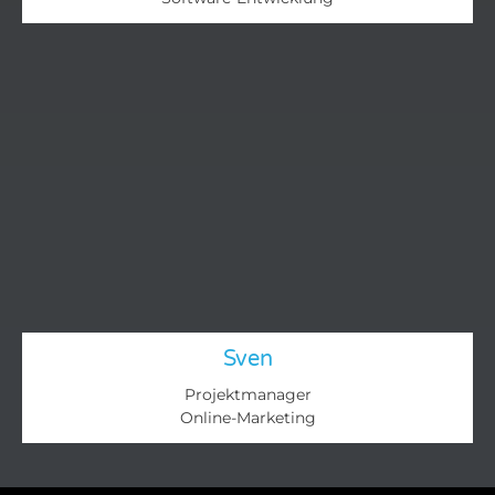
Sven
Projektmanager
Online-Marketing​