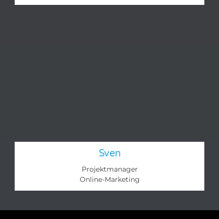
Sven
Projektmanager
Online-Marketing​